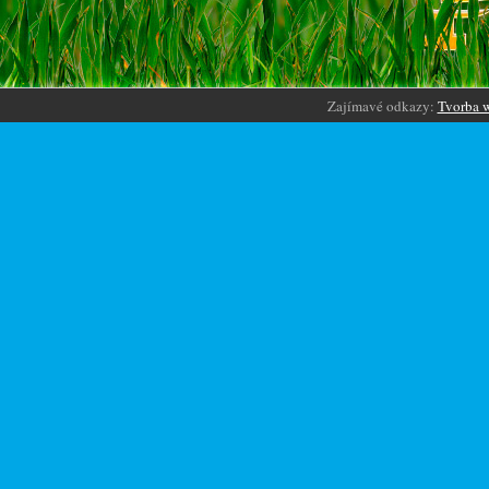
Zajímavé odkazy:
Tvorba 