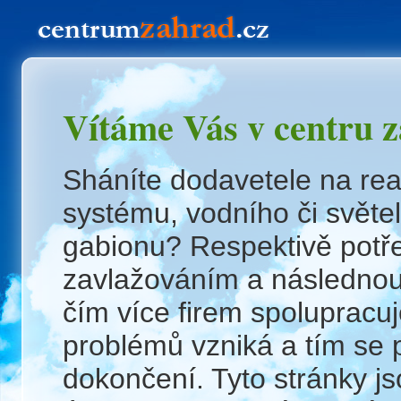
Vítáme Vás v centru z
Sháníte dodavetele na rea
systému, vodního či svět
gabionu? Respektivě potře
zavlažováním a následnou 
čím více firem spolupracuj
problémů vzniká a tím se 
dokončení. Tyto stránky j