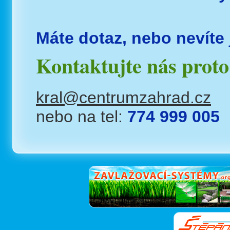
Máte dotaz, nebo nevíte
Kontaktujte nás proto
kral@centrumzahrad.cz
nebo na tel:
774 999 005